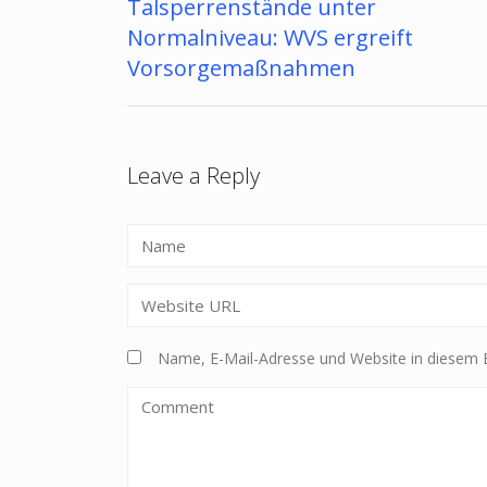
Talsperrenstände unter
Beitragsnavigation
Normalniveau: WVS ergreift
Vorsorgemaßnahmen
Leave a Reply
Name, E-Mail-Adresse und Website in diesem