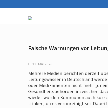
Skip
to
content
Falsche Warnungen vor Leitun
12. Mai 2026
Mehrere Medien berichten derzeit übe
Leitungswasser in Deutschland werde
oder Medikamenten nicht mehr „unein
Gesundheitsbehörden inzwischen dazu,
wieder würden Kommunen auch kurzze
trinken, da es verunreinigt sei. Dabe