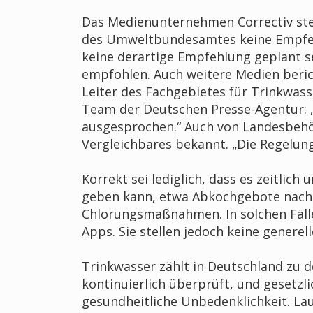
Das Medienunternehmen Correctiv ste
des Umweltbundesamtes keine Empfehl
keine derartige Empfehlung geplant s
empfohlen. Auch weitere Medien beri
Leiter des Fachgebietes für Trinkwa
Team der Deutschen Presse-Agentur:
ausgesprochen.“ Auch von Landesbehö
Vergleichbares bekannt. „Die Regelun
Korrekt sei lediglich, dass es zeitli
geben kann, etwa Abkochgebote nach
Chlorungsmaßnahmen. In solchen Fälle
Apps. Sie stellen jedoch keine genere
Trinkwasser zählt in Deutschland zu d
kontinuierlich überprüft, und gesetzl
gesundheitliche Unbedenklichkeit. L