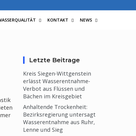
WASSERQUALITÄT
KONTAKT
NEWS
Letzte Beitrage
Kreis Siegen-Wittgenstein
erlässt Wasserentnahme-
Verbot aus Flüssen und
Bächen im Kreisgebiet
stik
Anhaltende Trockenheit:
ieten
Bezirksregierung untersagt
mmer
Wasserentnahme aus Ruhr,
Lenne und Sieg