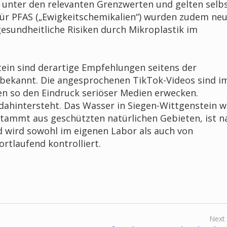
unter den relevanten Grenzwerten und gelten selbs
ür PFAS („Ewigkeitschemikalien“) wurden zudem ne
esundheitliche Risiken durch Mikroplastik im
in sind derartige Empfehlungen seitens der
 bekannt. Die angesprochenen TikTok-Videos sind i
len so den Eindruck seriöser Medien erwecken.
 dahintersteht. Das Wasser in Siegen-Wittgenstein w
 stammt aus geschützten natürlichen Gebieten, ist 
d wird sowohl im eigenen Labor als auch von
rtlaufend kontrolliert.
Next