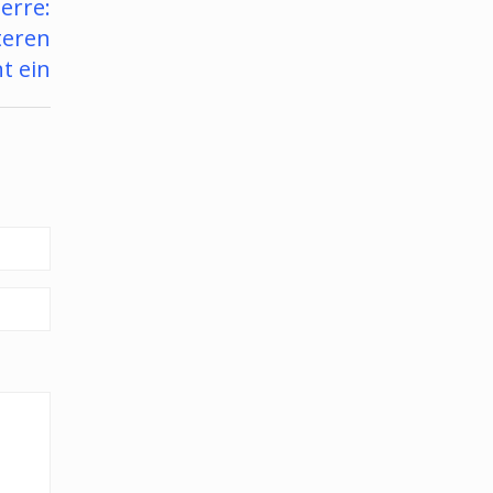
erre:
teren
t ein