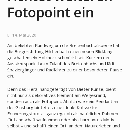
Fotopoint ein
14. Mai 2026
Am beliebten Rundweg um die Breitenbachtalsperre hat
die Bürgerstiftung Hilchenbach einen neuen Blickfang
geschaffen: ein Holzherz schmückt seit Kurzem den
Aussichtspunkt beim Zulauf des Breitenbachs und lädt
Spaziergänger und Radfahrer zu einer besonderen Pause
ein.
Denn das Herz, handgefertigt von Dieter Kunze, dient
nicht nur als dekoratives Element am Wegesrand,
sondern auch als Fotopoint. Ähnlich wie sein Pendant an
der Ginsburg bietet es eine ideale Kulisse für
Erinnerungsfotos – ganz egal ob als natürlicher Rahmen
für Landschaftsaufnahmen oder als charmantes Motiv
selbst – und schafft einen Ort, an dem Naturerleben und