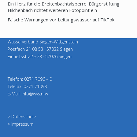
Ein Herz für die Breitenbachtalsperre: Bürgerstiftung
Hilchenbach richtet weiteren Fotopoint ein
Falsche Warnungen vor Leitungswasser auf TikTok
Wasserverband Siegen-Wittgenstein
Postfach 21 08 53 · 57032 Siegen
Einheitsstraße 23 · 57076 Siegen
Telefon: 0271 7096 – 0
Telefax: 0271 71098
E-Mail: info@wvs.nrw
>
Datenschutz
>
Impressum