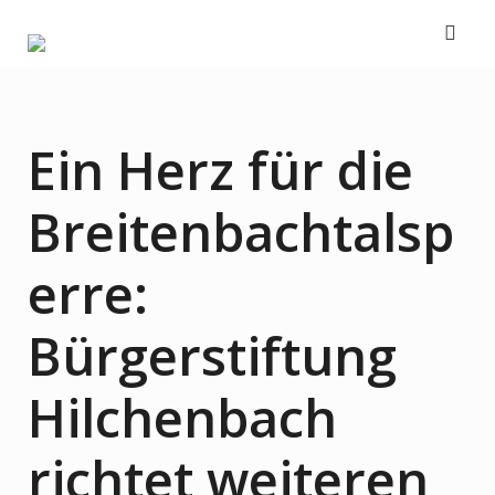
Skip
to
content
Ein Herz für die
Breitenbachtalsp
erre:
Bürgerstiftung
Hilchenbach
richtet weiteren